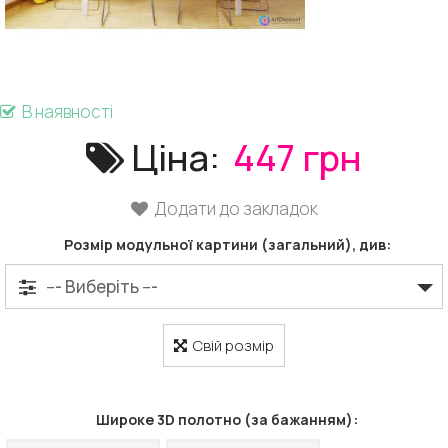
В наявності
Ціна:
447 грн
Додати до закладок
Розмір модульної картини (загальний), див:
Свій розмір
Широке 3D полотно (за бажанням):