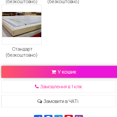
(безкоштовно)
(безкоштовно)
Стандарт
(безкоштовно)
У кошик
Замовлення в 1 клік
Замовити в ЧАТі
Ресурс
Facebook
Twitter
Pinterest
Viber