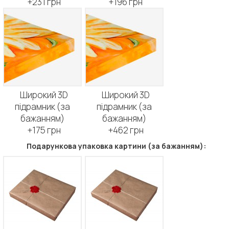
+231 грн
+196 грн
Широкий 3D
Широкий 3D
підрамник (за
підрамник (за
бажанням)
бажанням)
+175 грн
+462 грн
Подарункова упаковка картини (за бажанням):