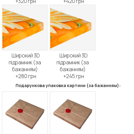
+320 грн
+420 грн
Широкий 3D
Широкий 3D
підрамник (за
підрамник (за
бажанням)
бажанням)
+280 грн
+245 грн
Подарункова упаковка картини (за бажанням):