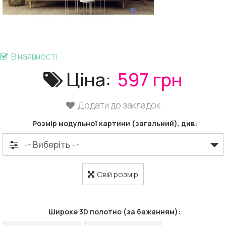
В наявності
Ціна:
597 грн
Додати до закладок
Розмір модульної картини (загальний), див:
Свій розмір
Широке 3D полотно (за бажанням):