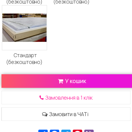
(безкоштовно)
(безкоштовно)
Стандарт
(безкоштовно)
У кошик
Замовлення в 1 клік
Замовити в ЧАТі
Ресурс
Facebook
Twitter
Pinterest
Viber