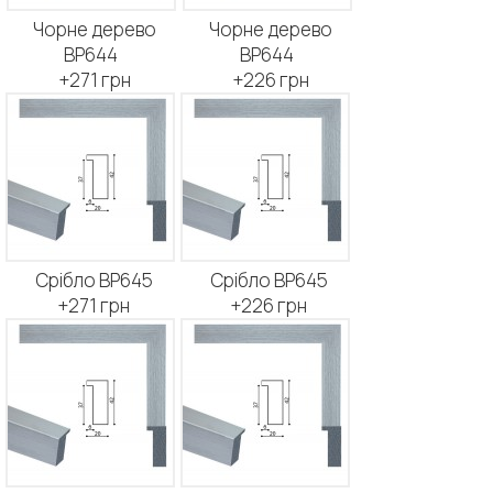
Чорне дерево
Чорне дерево
BP644
BP644
+271 грн
+226 грн
Срібло BP645
Срібло BP645
+271 грн
+226 грн