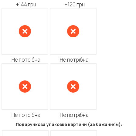
+144 грн
+120 грн
Не потрібна
Не потрібна
Не потрібна
Не потрібна
Подарункова упаковка картини (за бажанням):