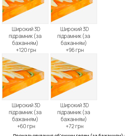
Широкий 3D
Широкий 3D
підрамник (за
підрамник (за
бажанням)
бажанням)
+120 грн
+96 грн
Широкий 3D
Широкий 3D
підрамник (за
підрамник (за
бажанням)
бажанням)
+60 грн
+72 грн
Промальовування об'ємним гелем (за бажанням):