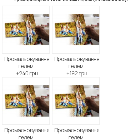
Промальовування
Промальовування
гелем
гелем
+240 грн
+192 грн
Промальовування
Промальовування
гелем
гелем