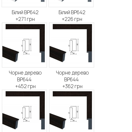
Білий BP642
Білий BP642
+271 грн
+226 грн
Чорне дерево
Чорне дерево
BP644
BP644
+452 грн
+362 грн