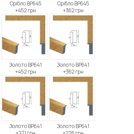
Срібло BP645
Срібло BP645
+452 грн
+362 грн
Золото BP641
Золото BP641
+452 грн
+362 грн
Золото BP641
Золото BP641
+271 грн
+226 грн