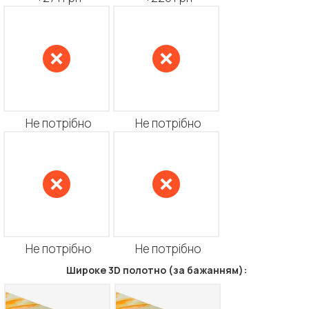
Не потрібно
Не потрібно
Не потрібно
Не потрібно
Широке 3D полотно (за бажанням):