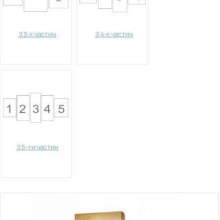
З 3-х частин
З 4-х частин
З 5-ти частин