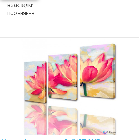
в закладки
порівняння