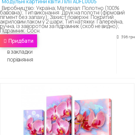
Модульні картини квіти Лілії ADFL0005
Виробництво: Україна; Матеріал: Полотно (100%
бавовна); Тип виконання: Друк на полотні (фірмовий
пігмент без запаху); Захист поверхні: Покритий
акриловим лаком у 2 шари; Тип натяжки: Галерейна,
ручна, із заворотом за підрамник (скоб не видно);
Підрамник: Сосн.
398 грн
Придбати
в закладки
порівняння