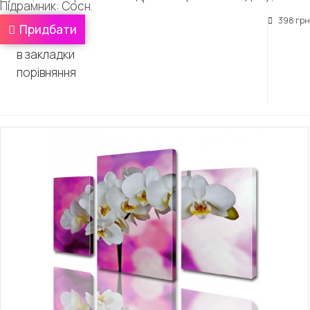
Підрамник: Сосн.
398 грн
Придбати
в закладки
порівняння