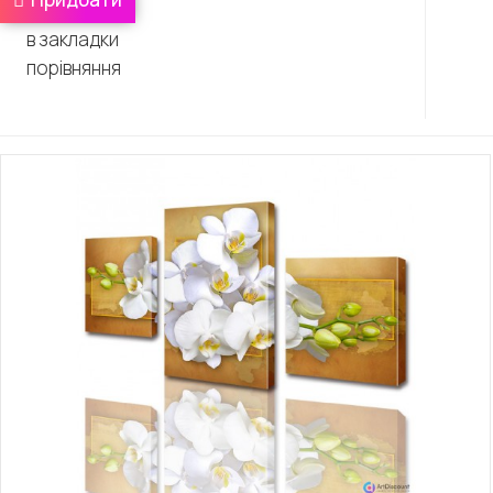
в закладки
порівняння