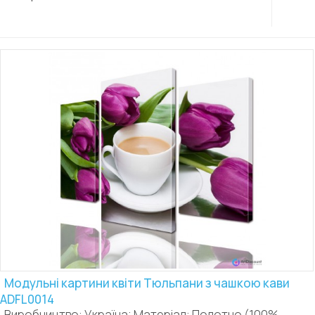
Модульні картини квіти Тюльпани з чашкою кави
ADFL0014
Виробництво: Україна; Матеріал: Полотно (100%