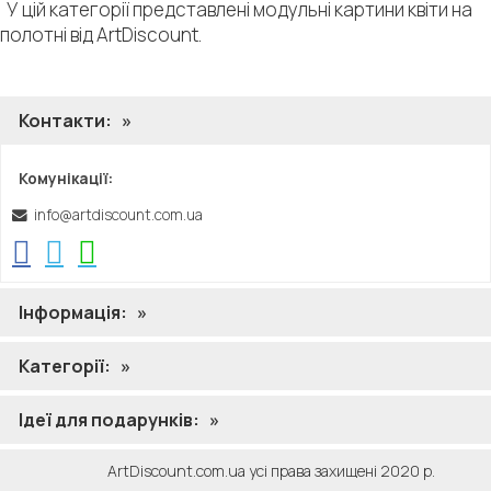
У цій категорії представлені модульні картини квіти на
полотні від ArtDiscount.
Контакти:
»
Комунікації:
info@artdiscount.com.ua
Інформація:
»
Категорії:
»
Ідеї ​​для подарунків:
»
ArtDiscount.com.ua усі права захищені 2020 р.