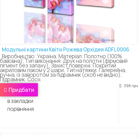
Модульні картини Квіти Рожева Орхідея ADFL0006
Виробництво: Україна; Матеріал: Полотно (100%
бавовна); Тип виконання: Друк на полотні (фірмовий
пігмент без запаху); Захист поверхні: Покритий
акриловим лаком у 2 шари; Тип натяжки: Галерейна,
ручна, із заворотом за підрамник (скоб не видно);
Підрамник: Сосн.
398 грн
Придбати
в закладки
порівняння