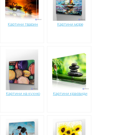
Картини тварин
Картини море
Картини на кухню
Картини краєвиди