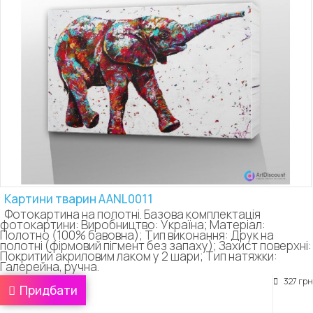
Картини тварин AANL0011
Фотокартина на полотні. Базова комплектація
фотокартини: Виробництво: Україна; Матеріал:
Полотно (100% бавовна); Тип виконання: Друк на
полотні (фірмовий пігмент без запаху); Захист поверхні:
Покритий акриловим лаком у 2 шари; Тип натяжки:
Галерейна, ручна.
327 грн
Придбати