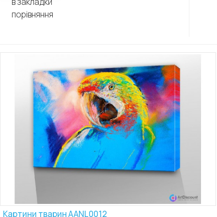
в закладки
порівняння
Картини тварин AANL0012