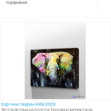
порівняння
Картини тварин AANL0009
Фотокартина на полотні. Базова комплектація