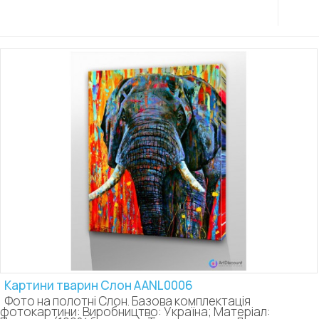
Картини тварин Слон AANL0006
Фото на полотні Слон. Базова комплектація
фотокартини: Виробництво: Україна; Матеріал: