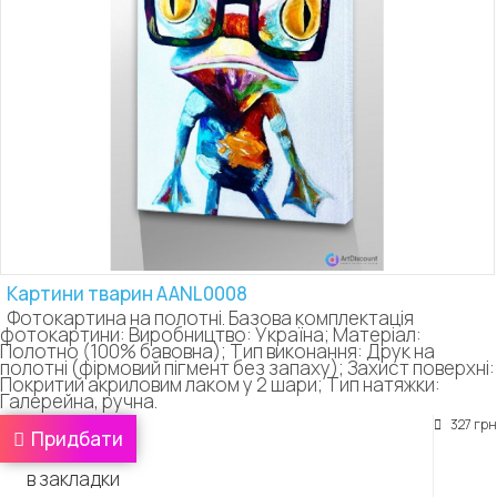
Картини тварин AANL0008
Фотокартина на полотні. Базова комплектація
фотокартини: Виробництво: Україна; Матеріал:
Полотно (100% бавовна); Тип виконання: Друк на
полотні (фірмовий пігмент без запаху); Захист поверхні:
Покритий акриловим лаком у 2 шари; Тип натяжки:
Галерейна, ручна.
327 грн
Придбати
в закладки