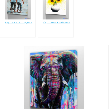
Картини з людьми
Картини з квітами