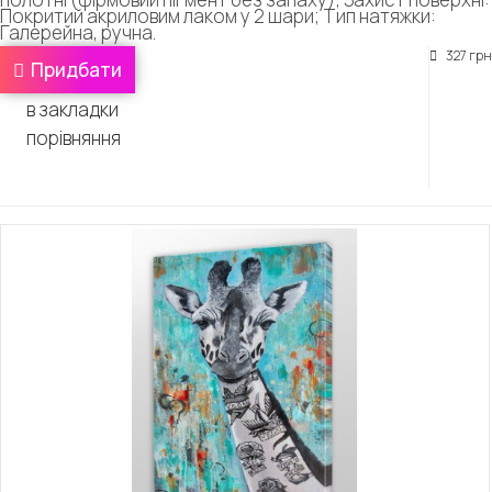
Покритий акриловим лаком у 2 шари; Тип натяжки:
Галерейна, ручна.
327 грн
Придбати
в закладки
порівняння