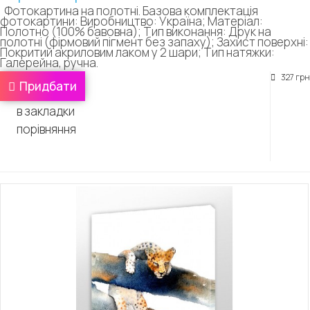
Фотокартина на полотні. Базова комплектація
фотокартини: Виробництво: Україна; Матеріал:
Полотно (100% бавовна); Тип виконання: Друк на
полотні (фірмовий пігмент без запаху); Захист поверхні:
Покритий акриловим лаком у 2 шари; Тип натяжки:
Галерейна, ручна.
327 грн
Придбати
в закладки
порівняння