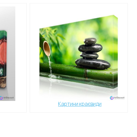
Картини краєвиди