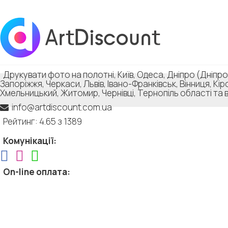
Друкувати фото на полотні, Київ, Одеса, Дніпро (Дніпро
Запоріжжя, Черкаси, Львів, Івано-Франківськ, Вінниця, Кі
Хмельницький, Житомир, Чернівці, Тернопіль області та в
info@artdiscount.com.ua
Рейтинг: 4.65 з 1389
Комунікації:
On-line оплата: