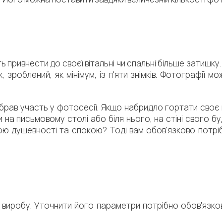
ь привнести до своєї вітальні чи спальні більше затишку.
роблений, як мінімум, із п'яти знімків. Фотографії мо
брав участь у фотосесії. Якщо набридло гортати своє 
на письмовому столі або біля нього, на стіні свого бу
ою душевності та спокою? Тоді вам обов'язково потрі
 виробу. Уточнити його параметри потрібно обов'язков