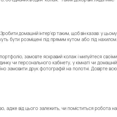
 Зробити домашній інтер'єр таким, щоб він казав: у цьому
жуть бути розміщені під прямим кутом або під нахилом.
портфоліо, замовте яскравий колаж і милуйтеся своїми
динку чи персонального кабінету, у кімнаті чи домашній
бно замовити друк фотографій на полотні. Довірте всю
о, адже від цього залежить, чи поміститься робота на