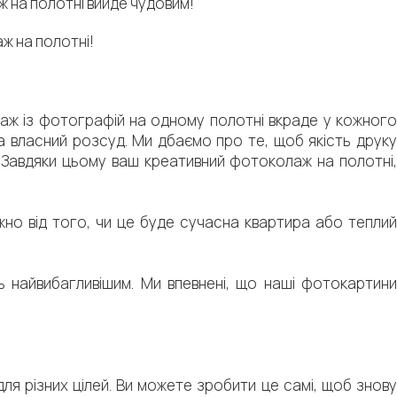
ж на полотні вийде чудовим!
ж на полотні!
лаж із фотографій на одному полотні вкраде у кожного
 власний розсуд. Ми дбаємо про те, щоб якість друку
Завдяки цьому ваш креативний фотоколаж на полотні,
жно від того, чи це буде сучасна квартира або теплий
 найвибагливішим. Ми впевнені, що наші фотокартини
я різних цілей. Ви можете зробити це самі, щоб знову