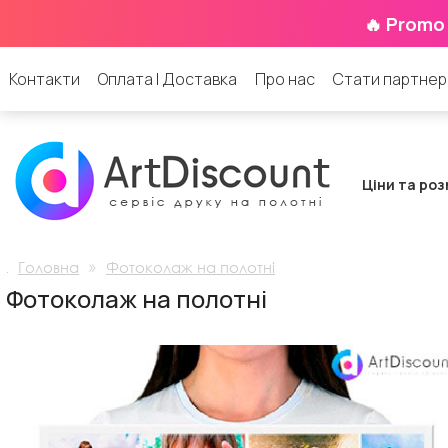
🔥 Promo
Контакти
Оплата | Доставка
Про нас
Стати партне
Ціни та роз
.
»
Головна
Фотоколаж на полотні
Фотоколаж на полотні