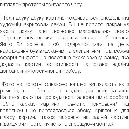
виглядом протягом тривалого часу.
Після друку друку картина покривається спеціальним
художнім акриловим лаком. Він не просто покращує
якість друку, але дозволяє максимально довго
зберегти початковий зовнішній вигляд зображення.
Якщо Ви хочете, щоб подарунок мамі на день
народження був вишуканим та елегантним, тоді можна
оформити фото на полотні в ексклюзивну рамку, яка
додасть картині естетичності та стане вдалим
доповненням класичного інтер'єру.
Фото на полотні однаково вигідно виглядають як з
рамкою, так і без неї, а завдяки унікальній натяжці.
Натяжка полотна проводиться галерейним способом,
тобто каркас картини повністю прихований під
полотном і не проглядається збоку. Кріплення для
підвісу картини також заховані на задній частині,
підвищуючи її естетичність та спрощуючи монтаж.