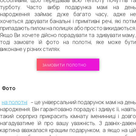
особливим, щоб передавав всю теплоту почуттів та
турботу. Часто вибір подарунка мамі на день
народження займає дуже багато часу, адже не
хочеться дарувати банальні і примітивні речі, які потім
припадають пилом на полицях або просто викидаються.
Якщо Ви хочете дійсно порадувати та здивувати маму,
тоді замовте їй фото на полотні, яке може бути
виконане у різних стилях.
ЗАМОВИТИ ПОЛОТНО
Фото
на полотні
– це універсальний подарунок мамі на день
народження. Він гарантовано порадує і здивує її, навіть
такий сюрприз прикрасить кімнату іменинниці і довго
нагадуватиме їй про вашу уважність. З давніх-давен
картина вважалася кращим подарунком, а якщо на цій