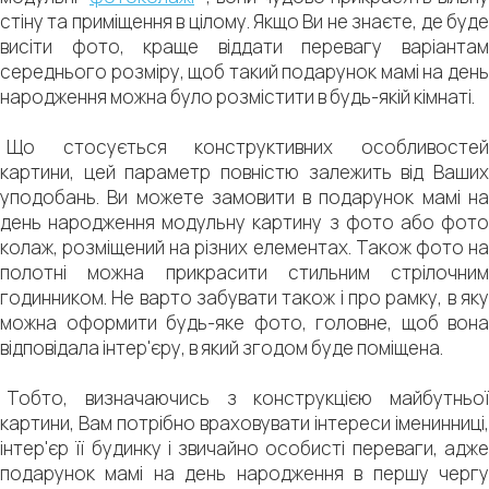
стіну та приміщення в цілому. Якщо Ви не знаєте, де буде
висіти фото, краще віддати перевагу варіантам
середнього розміру, щоб такий подарунок мамі на день
народження можна було розмістити в будь-якій кімнаті.
Що стосується конструктивних особливостей
картини, цей параметр повністю залежить від Ваших
уподобань. Ви можете замовити в подарунок мамі на
день народження модульну картину з фото або фото
колаж, розміщений на різних елементах. Також фото на
полотні можна прикрасити стильним стрілочним
годинником. Не варто забувати також і про рамку, в яку
можна оформити будь-яке фото, головне, щоб вона
відповідала інтер'єру, в який згодом буде поміщена.
Тобто, визначаючись з конструкцією майбутньої
картини, Вам потрібно враховувати інтереси іменинниці,
інтер'єр її будинку і звичайно особисті переваги, адже
подарунок мамі на день народження в першу чергу