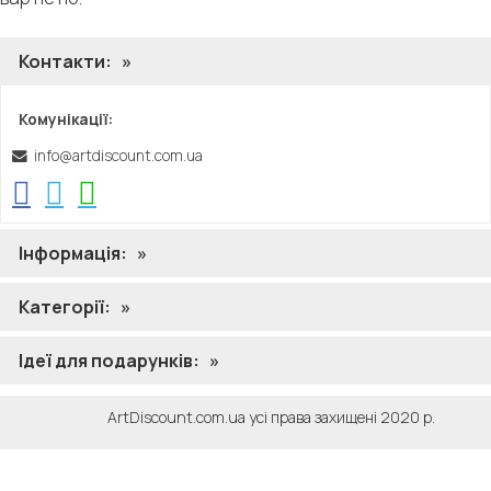
Контакти:
»
Комунікації:
info@artdiscount.com.ua
Інформація:
»
Категорії:
»
Ідеї ​​для подарунків:
»
ArtDiscount.com.ua усі права захищені 2020 р.