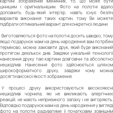
картині зображений іменинник, то, що може бути
ціннішим і оригінальнішим. Фото на полотні вдало
доповнить будь-який інтер'єр, навіть існує безліч
варіантів виконання таких картин, тому Ви можете
підібрати оптимальний варіант для конкретної людини.
Виготовляються фото на полотні досить швидко, тому
якщо подарунок мамі на день народження вам потрібен
терміново, можна замовити друк, який буде виконаний
протягом декількох днів. Завдяки унікальній технології
нанесення друку такі картини довговічні та абсолютно
нешкідливі. Нанесення фото здійснюється шляхом
широкоформатного друку, завдяки чому можна
досягти високої якості зображення.
У процесі друку використовуються високоякісні
нешкідливі чорнила, які не викликають алергічних
реакцій, не мають неприємного запаху і не вигоряють.
Відповідно подарунок мамі на день народження у вигляді
фото на полотні радуватиме її початковим зовнішнім