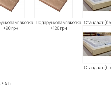
ункова упаковка
Подарункова упаковка
Стандарт (б
+90 грн
+120 грн
Стандарт (б
в ЧАТі