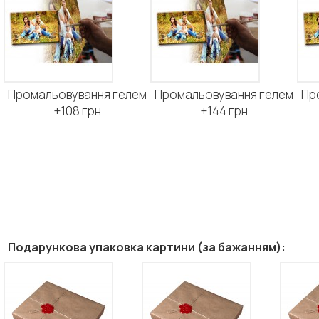
Промальовування гелем
Промальовування гелем
Пр
+108 грн
+144 грн
Подарункова упаковка картини (за бажанням):