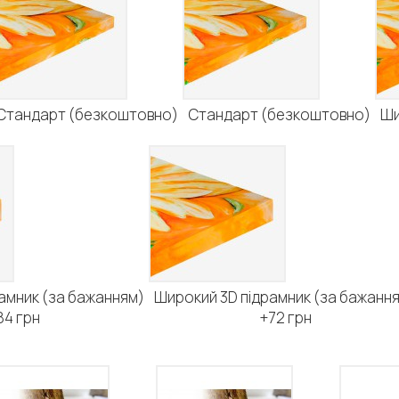
Стандарт (безкоштовно)
Стандарт (безкоштовно)
Ши
амник (за бажанням)
Широкий 3D підрамник (за бажанн
84 грн
+72 грн