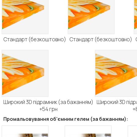
Стандарт (безкоштовно)
Стандарт (безкоштовно)
Широкий 3D підрамник (за бажанням)
Широкий 3D підр
+54 грн
+
Промальовування об'ємним гелем (за бажанням):