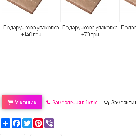
Подарункова упаковка
Подарункова упаковка
Подар
+140 грн
+70 грн
У кошик
Замовлення в 1 клік
Замовити 
Ресурс
Facebook
Twitter
Pinterest
Viber