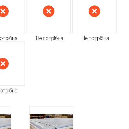
потрібна
Не потрібна
Не потрібна
потрібна