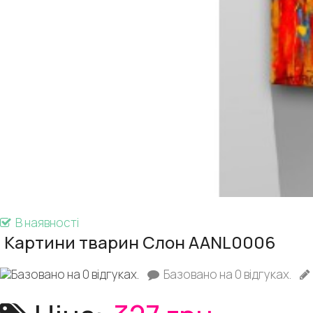
В наявності
Картини тварин Слон AANL0006
Базовано на 0 відгуках.