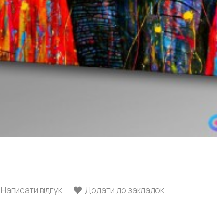
Написати відгук
Додати до закладок