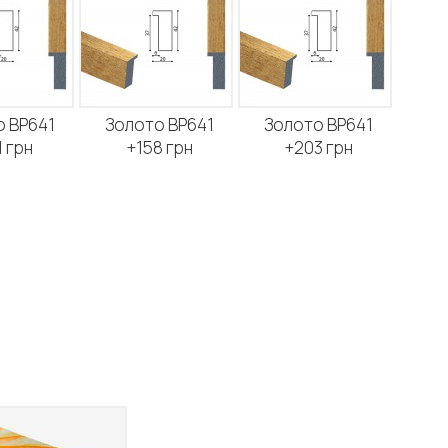
 BP641
Золото BP641
Золото BP641
 грн
+158 грн
+203 грн