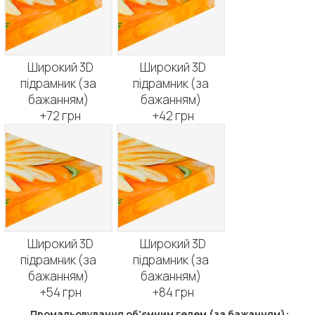
Широкий 3D
Широкий 3D
підрамник (за
підрамник (за
бажанням)
бажанням)
+72 грн
+42 грн
Широкий 3D
Широкий 3D
підрамник (за
підрамник (за
бажанням)
бажанням)
+54 грн
+84 грн
Промальовування об'ємним гелем (за бажанням):