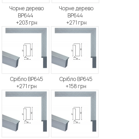
Чорне дерево
Чорне дерево
BP644
BP644
+203 грн
+271 грн
Срібло BP645
Срібло BP645
+271 грн
+158 грн