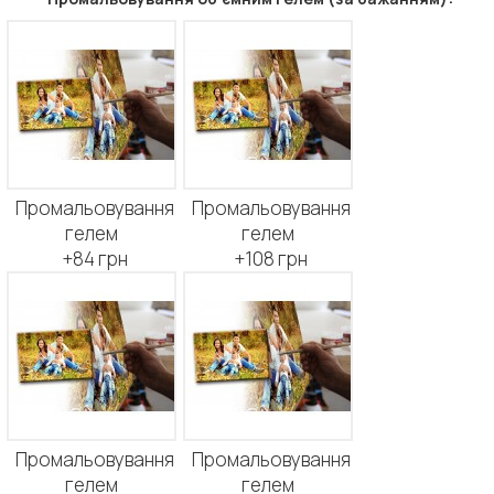
Промальовування
Промальовування
гелем
гелем
+84 грн
+108 грн
Промальовування
Промальовування
гелем
гелем