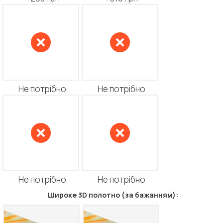
Не потрібно
Не потрібно
Не потрібно
Не потрібно
Широке 3D полотно (за бажанням):