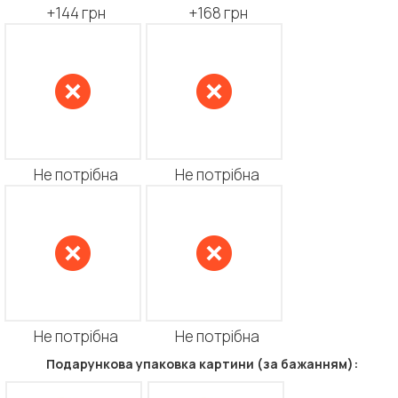
+144 грн
+168 грн
Не потрібна
Не потрібна
Не потрібна
Не потрібна
Подарункова упаковка картини (за бажанням):