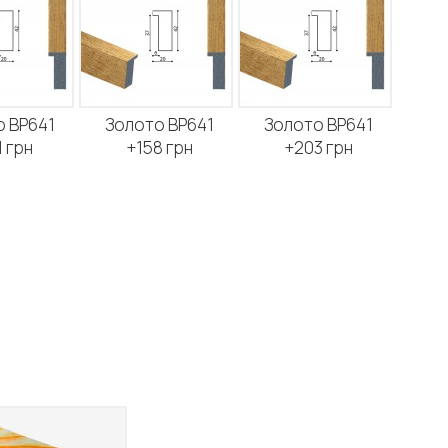
 BP641
Золото BP641
Золото BP641
 грн
+158 грн
+203 грн