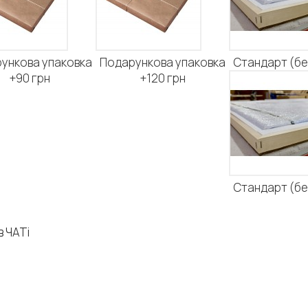
ункова упаковка
Подарункова упаковка
Стандарт (б
+90 грн
+120 грн
Стандарт (б
в ЧАТі