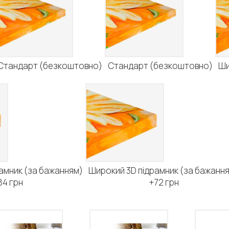
Стандарт (безкоштовно)
Стандарт (безкоштовно)
Ши
амник (за бажанням)
Широкий 3D підрамник (за бажанн
84 грн
+72 грн