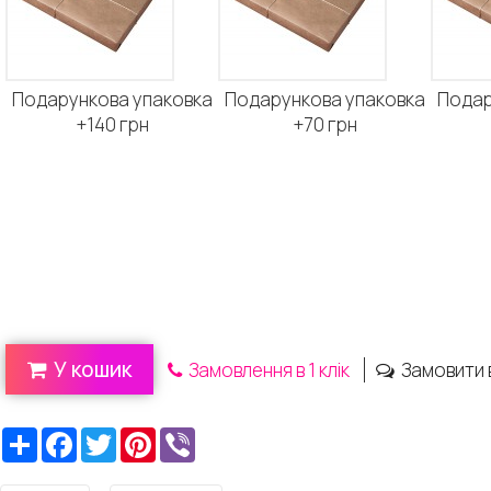
Подарункова упаковка
Подарункова упаковка
Подар
+140 грн
+70 грн
У кошик
Замовлення в 1 клік
Замовити 
Ресурс
Facebook
Twitter
Pinterest
Viber