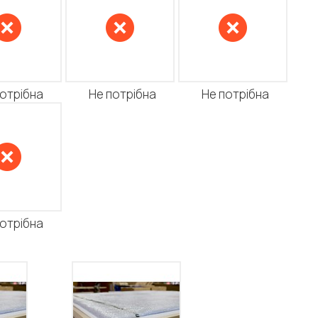
потрібна
Не потрібна
Не потрібна
потрібна