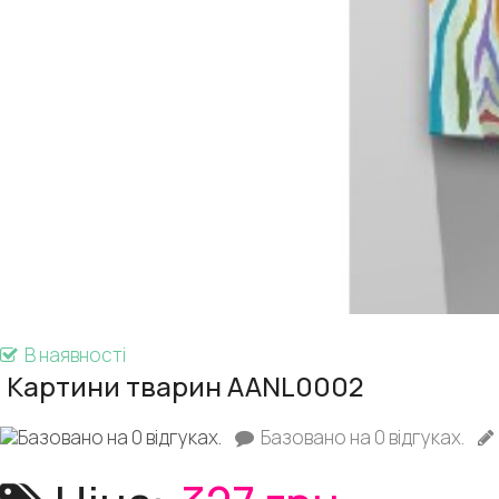
В наявності
Картини тварин AANL0002
Базовано на 0 відгуках.