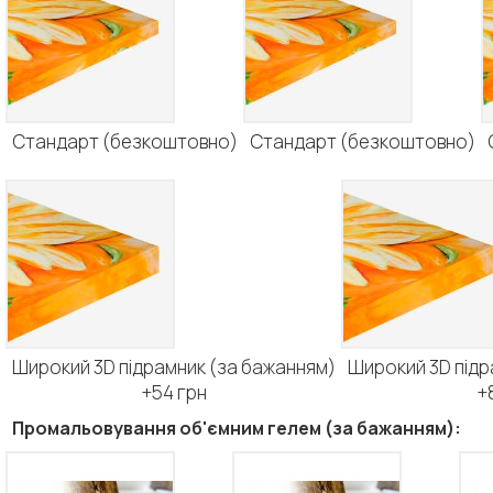
Стандарт (безкоштовно)
Стандарт (безкоштовно)
Широкий 3D підрамник (за бажанням)
Широкий 3D підр
+54 грн
+
Промальовування об'ємним гелем (за бажанням):