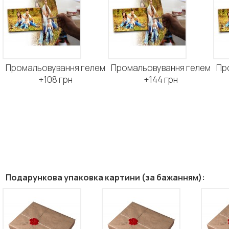
Промальовування гелем
Промальовування гелем
Пр
+108 грн
+144 грн
Подарункова упаковка картини (за бажанням):