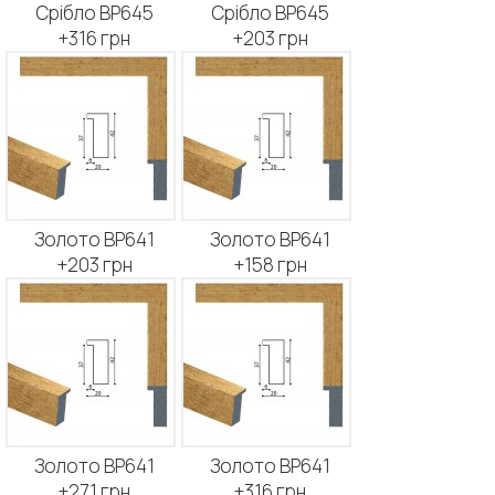
Срібло BP645
Срібло BP645
+316 грн
+203 грн
Золото BP641
Золото BP641
+203 грн
+158 грн
Золото BP641
Золото BP641
+271 грн
+316 грн