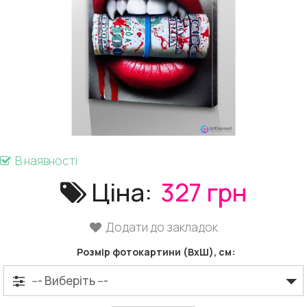
В наявності
Ціна:
327 грн
Додати до закладок
Розмір фотокартини (ВхШ), см: