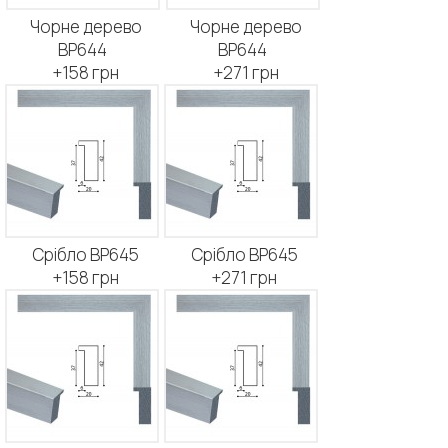
Чорне дерево
Чорне дерево
BP644
BP644
+158 грн
+271 грн
Срібло BP645
Срібло BP645
+158 грн
+271 грн