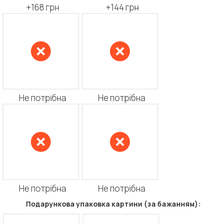
+168 грн
+144 грн
Не потрібна
Не потрібна
Не потрібна
Не потрібна
Подарункова упаковка картини (за бажанням):