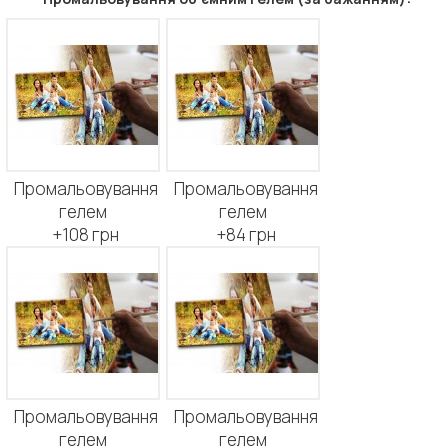
Промальовування
Промальовування
гелем
гелем
+108 грн
+84 грн
Промальовування
Промальовування
гелем
гелем