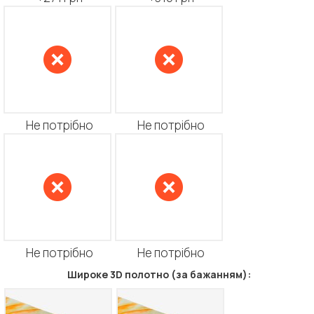
Не потрібно
Не потрібно
Не потрібно
Не потрібно
Широке 3D полотно (за бажанням):