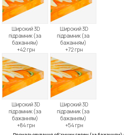
Широкий 3D
Широкий 3D
підрамник (за
підрамник (за
бажанням)
бажанням)
+42 грн
+72 грн
Широкий 3D
Широкий 3D
підрамник (за
підрамник (за
бажанням)
бажанням)
+84 грн
+54 грн
Промальовування об'ємним гелем (за бажанням):