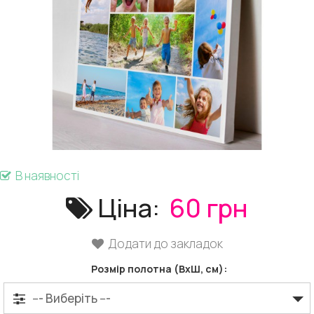
В наявності
Ціна:
60 ​​грн
Додати до закладок
Розмір полотна (ВхШ, см):