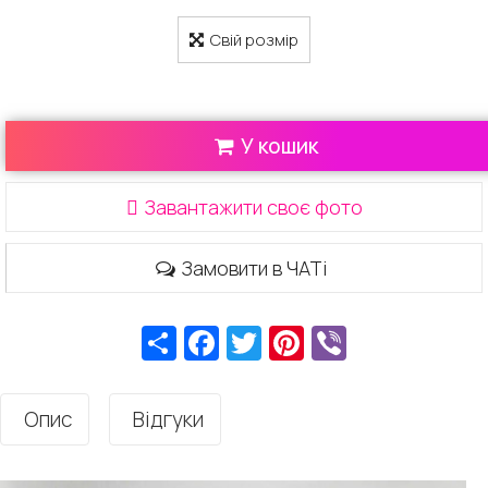
Свій розмір
У кошик
Завантажити своє фото
Замовити в ЧАТі
Ресурс
Facebook
Twitter
Pinterest
Viber
Опис
Відгуки