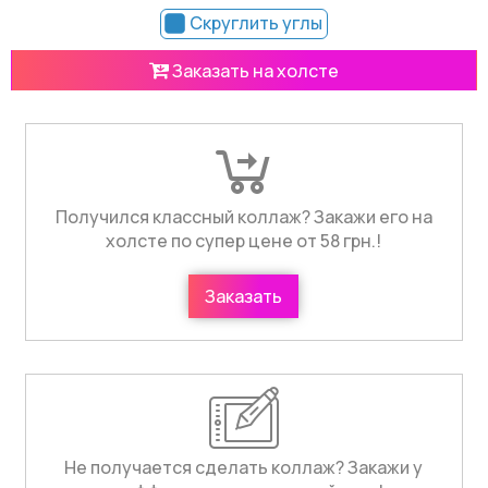
Скруглить углы
Заказать на холсте
Получился классный коллаж? Закажи его на
холсте по супер цене от 58 грн.!
Заказать
Не получается сделать коллаж? Закажи у