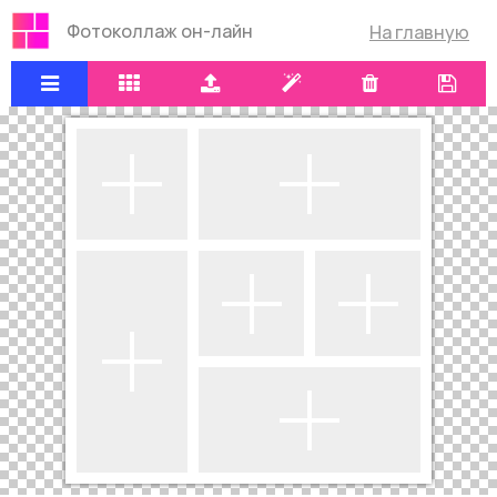
Фотоколлаж он-лайн
На главную