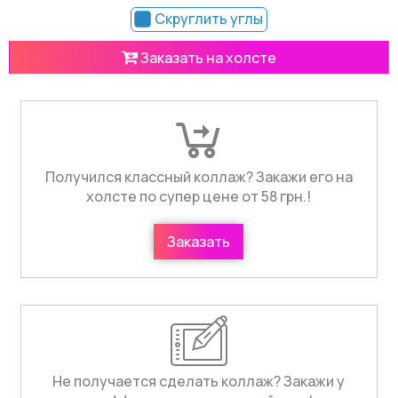
Скруглить углы
Заказать на холсте
Получился классный коллаж? Закажи его на
холсте по супер цене от 58 грн.!
Заказать
Не получается сделать коллаж? Закажи у