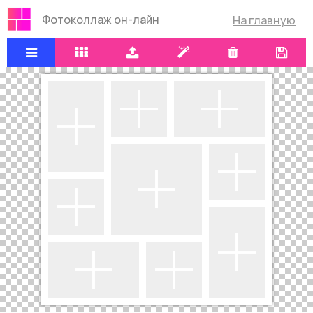
Фотоколлаж он-лайн
На главную