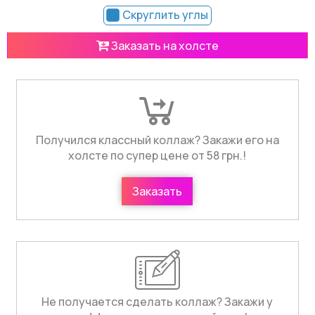
Скруглить углы
Заказать на холсте
Получился классный коллаж? Закажи его на
холсте по супер цене от 58 грн.!
Заказать
Не получается сделать коллаж? Закажи у